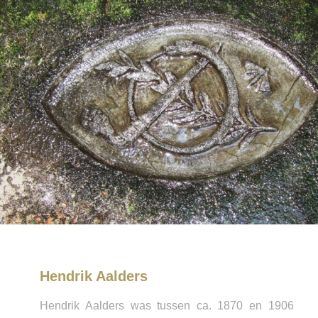
Hendrik Aalders
Hendrik Aalders was tussen ca. 1870 en 1906