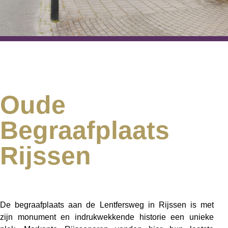
Oude
Begraafplaats
Rijssen
De begraafplaats aan de Lentfersweg in Rijssen is met
zijn
monument en indrukwekkende historie
een unieke