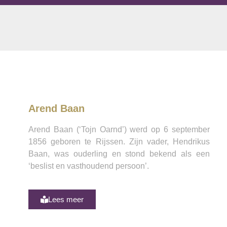
Arend Baan
Arend Baan (‘Tojn Oarnd’) werd op 6 september
1856 geboren te Rijssen. Zijn vader, Hendrikus
Baan, was ouderling en stond bekend als een
‘beslist en vasthoudend persoon’.
Lees meer