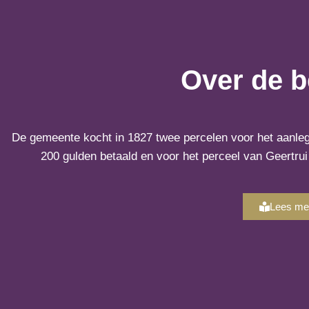
Over de b
De gemeente kocht in 1827 twee percelen voor het aanleg
200 gulden betaald en voor het perceel van Geertru
Lees mee