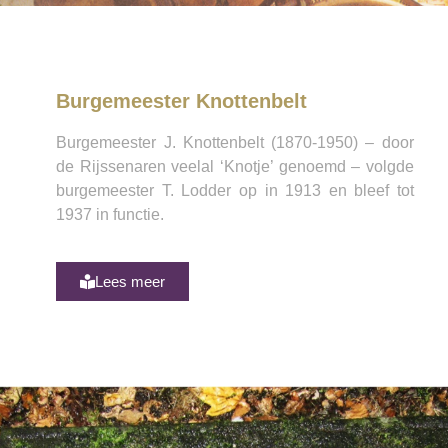
Burgemeester Knottenbelt
Burgemeester J. Knottenbelt (1870-1950) – door
de Rijssenaren veelal ‘Knotje’ genoemd – volgde
burgemeester T. Lodder op in 1913 en bleef tot
1937 in functie.
Lees meer