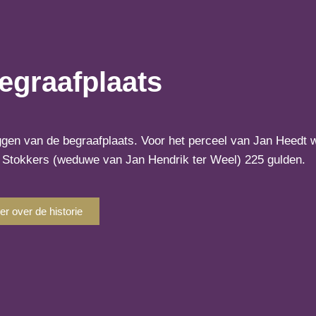
egraafplaats
gen van de begraafplaats. Voor het perceel van Jan Heedt 
i Stokkers (weduwe van Jan Hendrik ter Weel) 225 gulden.
r over de historie