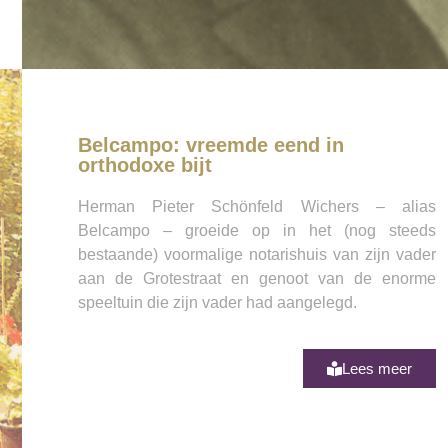
Belcampo: vreemde eend in
orthodoxe bijt
Herman Pieter Schönfeld Wichers – alias
Belcampo – groeide op in het (nog steeds
bestaande) voormalige notarishuis van zijn vader
aan de Grotestraat en genoot van de enorme
speeltuin die zijn vader had aangelegd.
Lees meer