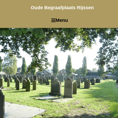
Oude Begraafplaats
Rijssen
Menu