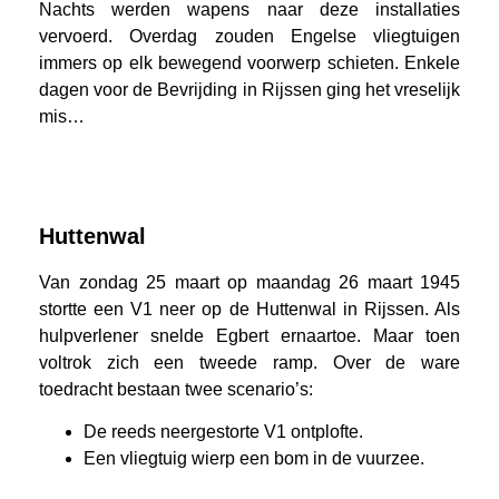
Nachts werden wapens naar deze installaties
vervoerd. Overdag zouden Engelse vliegtuigen
immers op elk bewegend voorwerp schieten. Enkele
dagen voor de Bevrijding in Rijssen ging het vreselijk
mis…
Huttenwal
Van zondag 25 maart op maandag 26 maart 1945
stortte een V1 neer op de Huttenwal
in Rijssen. Als
hulpverlener snelde Egbert ernaartoe. Maar toen
voltrok zich een tweede ramp. Over de ware
toedracht bestaan twee scenario’s:
De reeds neergestorte V1 ontplofte.
Een vliegtuig wierp een bom in de vuurzee.