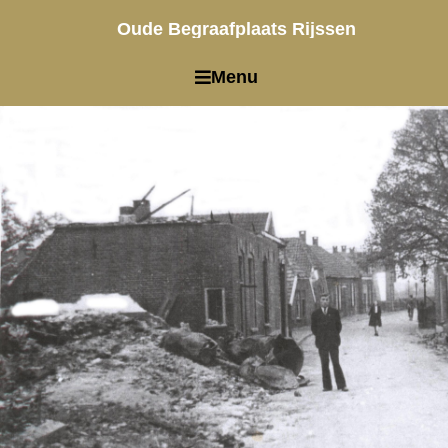
Oude Begraafplaats
Rijssen
Menu