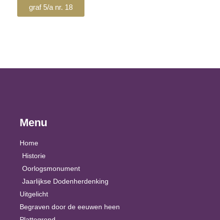
graf 5/a nr. 18
Menu
Home
Historie
Oorlogsmonument
Jaarlijkse Dodenherdenking
Uitgelicht
Begraven door de eeuwen heen
Plattegrond