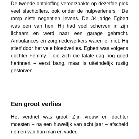
De tweede ontploffing veroorzaakte op dezelfde plek
veel slachtoffers, ook onder de hulpverleners. De
ramp eiste negentien levens. De 34-jarige Egbert
was een van hen. Hij had veel scherven in zijn
lichaam en werd naar een garage gebracht.
Ambulances en zorgmedewerkers waren er niet. Hij
stierf door het vele bloedverlies. Egbert was volgens
dochter Femmy – die zich die fatale dag nog goed
herinnert – eerst bang, maar is uiteindelijk rustig
gestorven.
Een groot verlies
Het verdriet was groot. Zijn vrouw en dochter
moesten – na een huwelijk van acht jaar – afscheid
nemen van hun man en vader.