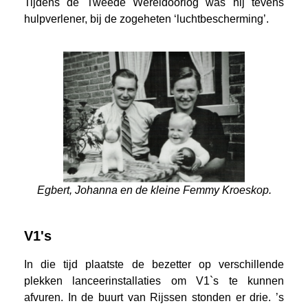
Tijdens de Tweede Wereldoorlog was hij tevens
hulpverlener, bij de zogeheten ‘luchtbescherming’.
Egbert, Johanna en de kleine Femmy Kroeskop.
V1's
In die tijd plaatste de bezetter op verschillende
plekken lanceerinstallaties om V1`s te kunnen
afvuren. In de buurt van Rijssen stonden er drie. ’s